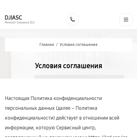
г. Краснодар
Ежедневно, с 10:00 до 20:00
+7 (861) 200-26-09
DJI
ASC
Заказать
Ремонт техники DJI
Главная
/
Условия соглашения
Условия соглашения
Настоящая Политика конфиденциальности
персональных данных (далее – Политика
конфиденциальности) действует в отношении всей
информации, которую Сервисный центр,